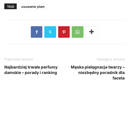
TAGI
usuwanie plam
Poprzedni artykuł
Następny artykuł
Najbardziej trwałe perfumy
Męska pielęgnacja twarzy –
damskie – porady i ranking
niezbędny poradnik dla
faceta