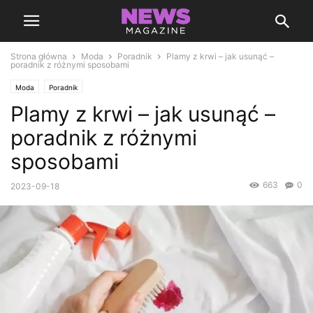
Strona główna
Moda
Poradnik
Plamy z krwi – jak usunąć –
poradnik z różnymi sposobami
Moda
Poradnik
Plamy z krwi – jak usunąć –
poradnik z różnymi
sposobami
663
0
2023-09-18