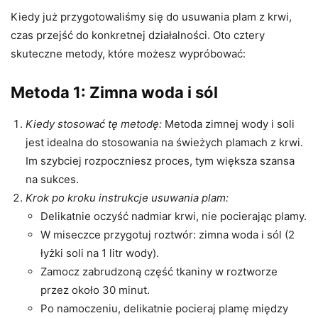
Kiedy już przygotowaliśmy się do usuwania plam z krwi,
czas przejść do konkretnej działalności. Oto cztery
skuteczne metody, które możesz wypróbować:
Metoda 1: Zimna woda i sól
Kiedy stosować tę metodę:
Metoda zimnej wody i soli
jest idealna do stosowania na świeżych plamach z krwi.
Im szybciej rozpoczniesz proces, tym większa szansa
na sukces.
Krok po kroku instrukcje usuwania plam:
Delikatnie oczyść nadmiar krwi, nie pocierając plamy.
W miseczce przygotuj roztwór: zimna woda i sól (2
łyżki soli na 1 litr wody).
Zamocz zabrudzoną część tkaniny w roztworze
przez około 30 minut.
Po namoczeniu, delikatnie pocieraj plamę między