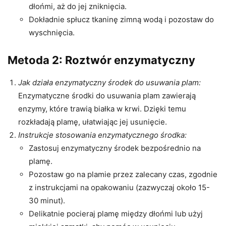
dłońmi, aż do jej zniknięcia.
Dokładnie spłucz tkaninę zimną wodą i pozostaw do
wyschnięcia.
Metoda 2: Roztwór enzymatyczny
Jak działa enzymatyczny środek do usuwania plam:
Enzymatyczne środki do usuwania plam zawierają
enzymy, które trawią białka w krwi. Dzięki temu
rozkładają plamę, ułatwiając jej usunięcie.
Instrukcje stosowania enzymatycznego środka:
Zastosuj enzymatyczny środek bezpośrednio na
plamę.
Pozostaw go na plamie przez zalecany czas, zgodnie
z instrukcjami na opakowaniu (zazwyczaj około 15-
30 minut).
Delikatnie pocieraj plamę między dłońmi lub użyj