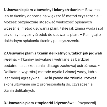
1. Usuwanie plam z bawełny i lnianych tkanin:
– Bawełna i
len to tkaniny odporne na większość metod czyszczenia. –
Możesz bezpiecznie stosować większość opisanych
wcześniej metod usuwania plam, takie jak zimna woda i sól
czy enzymatyczny środek do usuwania plam. – Pamiętaj o
dokładnym spłukaniu tkaniny po czyszczeniu.
2. Usuwanie plam z tkanin delikatnych, takich jak jedwab
i wełna:
– Tkaniny jedwabne i wełniane są bardziej
podatne na uszkodzenia, dlatego zachowaj ostrożność. –
Delikatnie wypróbuj metodę mydła i zimnej wody, która
jest mniej agresywna. – Jeśli plama nie zniknie, rozważ
skonsultowanie się z profesjonalistą ds. czyszczenia
tkanin delikatnych.
3. Usuwanie plam z tapicerki i dywanów:
– Rozpocznij