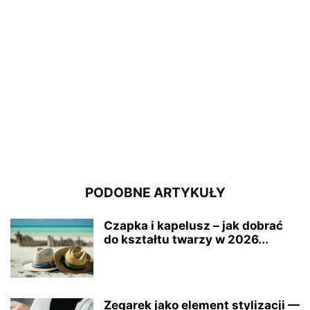
PODOBNE ARTYKUŁY
Czapka i kapelusz – jak dobrać
do kształtu twarzy w 2026...
Zegarek jako element stylizacji —