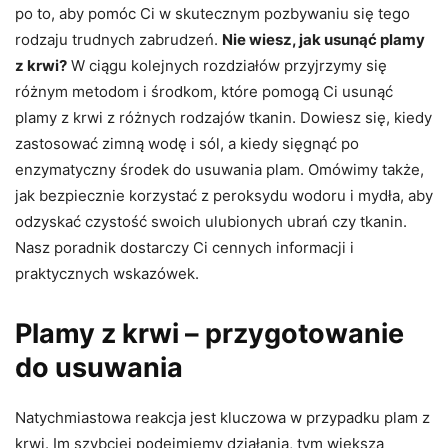
po to, aby pomóc Ci w skutecznym pozbywaniu się tego
rodzaju trudnych zabrudzeń.
Nie wiesz, jak usunąć plamy
z krwi?
W ciągu kolejnych rozdziałów przyjrzymy się
różnym metodom i środkom, które pomogą Ci usunąć
plamy z krwi z różnych rodzajów tkanin. Dowiesz się, kiedy
zastosować zimną wodę i sól, a kiedy sięgnąć po
enzymatyczny środek do usuwania plam. Omówimy także,
jak bezpiecznie korzystać z peroksydu wodoru i mydła, aby
odzyskać czystość swoich ulubionych ubrań czy tkanin.
Nasz poradnik dostarczy Ci cennych informacji i
praktycznych wskazówek.
Plamy z krwi – przygotowanie
do usuwania
Natychmiastowa reakcja jest kluczowa w przypadku plam z
krwi. Im szybciej podejmiemy działania, tym większa