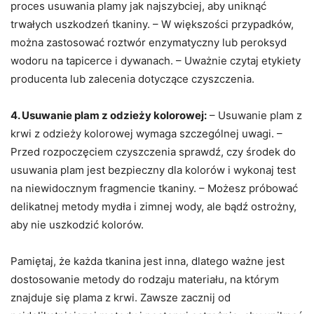
proces usuwania plamy jak najszybciej, aby uniknąć
trwałych uszkodzeń tkaniny. – W większości przypadków,
można zastosować roztwór enzymatyczny lub peroksyd
wodoru na tapicerce i dywanach. – Uważnie czytaj etykiety
producenta lub zalecenia dotyczące czyszczenia.
4. Usuwanie plam z odzieży kolorowej:
– Usuwanie plam z
krwi z odzieży kolorowej wymaga szczególnej uwagi. –
Przed rozpoczęciem czyszczenia sprawdź, czy środek do
usuwania plam jest bezpieczny dla kolorów i wykonaj test
na niewidocznym fragmencie tkaniny. – Możesz próbować
delikatnej metody mydła i zimnej wody, ale bądź ostrożny,
aby nie uszkodzić kolorów.
Pamiętaj, że każda tkanina jest inna, dlatego ważne jest
dostosowanie metody do rodzaju materiału, na którym
znajduje się plama z krwi. Zawsze zacznij od