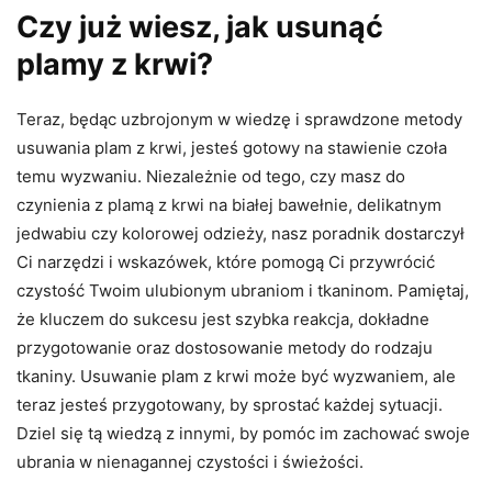
Czy już wiesz, jak usunąć
plamy z krwi?
Teraz, będąc uzbrojonym w wiedzę i sprawdzone metody
usuwania plam z krwi, jesteś gotowy na stawienie czoła
temu wyzwaniu. Niezależnie od tego, czy masz do
czynienia z plamą z krwi na białej bawełnie, delikatnym
jedwabiu czy kolorowej odzieży, nasz poradnik dostarczył
Ci narzędzi i wskazówek, które pomogą Ci przywrócić
czystość Twoim ulubionym ubraniom i tkaninom. Pamiętaj,
że kluczem do sukcesu jest szybka reakcja, dokładne
przygotowanie oraz dostosowanie metody do rodzaju
tkaniny. Usuwanie plam z krwi może być wyzwaniem, ale
teraz jesteś przygotowany, by sprostać każdej sytuacji.
Dziel się tą wiedzą z innymi, by pomóc im zachować swoje
ubrania w nienagannej czystości i świeżości.