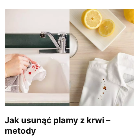
Jak usunąć plamy z krwi –
metody