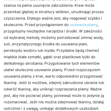
szansa na pełne usunięcie zabrudzenia. Krew może
przenikać głębiej w struktury włókien, utrudniając proces
czyszczenia. Dlatego ważne jest, aby reagować szybko i
skutecznie. Przed przystąpieniem do
usuwania plamy
,
przygotujmy niezbędne narzędzia i środki. W zależności
od wybranej metody, możemy potrzebować zimnej wody,
soli, enzymatycznego środka do usuwania plam,
peroksydu wodoru lub mydła. Przydatne będą również
miękkie białe szmatki, gąbki oraz plastikowe łyżki do
delikatnego skrobania. Przygotowanie tych elementów
ułatwi skuteczne usuwanie plamy. Przed rozpoczęciem
usuwania plamy z krwi, warto odpowiednio przygotować
tkaninę. Jeśli to możliwe, zdejmij zabrudzone ubranie lub
odwróć tkaninę, aby uniknąć rozpraszania plamy. Ważne
jest, aby nie pocierać plamy, ponieważ może to jedynie ją
rozsmarować. Jeśli nie można zdejmować tkaniny, działaj
ostrożnie i z uwagą, unikając dodatkowych uszkodzeń.