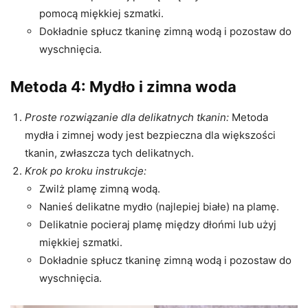
pomocą miękkiej szmatki.
Dokładnie spłucz tkaninę zimną wodą i pozostaw do
wyschnięcia.
Metoda 4: Mydło i zimna woda
Proste rozwiązanie dla delikatnych tkanin:
Metoda
mydła i zimnej wody jest bezpieczna dla większości
tkanin, zwłaszcza tych delikatnych.
Krok po kroku instrukcje:
Zwilż plamę zimną wodą.
Nanieś delikatne mydło (najlepiej białe) na plamę.
Delikatnie pocieraj plamę między dłońmi lub użyj
miękkiej szmatki.
Dokładnie spłucz tkaninę zimną wodą i pozostaw do
wyschnięcia.