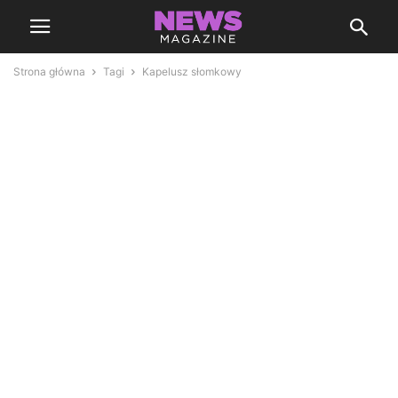
Strona główna
Tagi
Kapelusz słomkowy